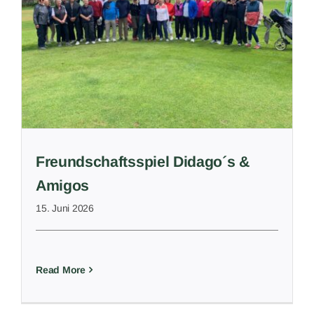
s
Freundschaftsspiel Didago´s &
Amigos
15. Juni 2026
Read More