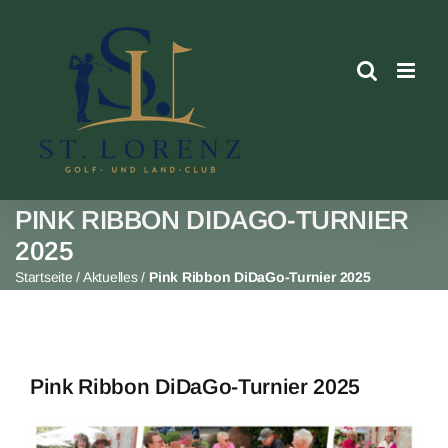
Skip
to
content
PINK RIBBON DIDAGO-TURNIER
2025
Startseite
/
Aktuelles
/
Pink Ribbon DiDaGo-Turnier 2025
Pink Ribbon DiDaGo-Turnier 2025
View