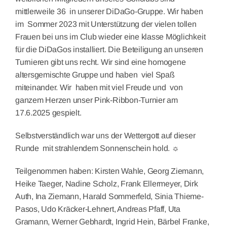
mittlerweile 36 in unserer DiDaGo-Gruppe. Wir haben
im Sommer 2023 mit Unterstützung der vielen tollen
Frauen bei uns im Club wieder eine klasse Möglichkeit
für die DiDaGos installiert. Die Beteiligung an unseren
Turnieren gibt uns recht. Wir sind eine homogene
altersgemischte Gruppe und haben viel Spaß
miteinander. Wir haben mit viel Freude und von
ganzem Herzen unser Pink-Ribbon-Turnier am
17.6.2025 gespielt.
Selbstverständlich war uns der Wettergott auf dieser
Runde mit strahlendem Sonnenschein hold. ☼
Teilgenommen haben: Kirsten Wahle, Georg Ziemann,
Heike Taeger, Nadine Scholz, Frank Ellermeyer, Dirk
Auth, Ina Ziemann, Harald Sommerfeld, Sinia Thieme-
Pasos, Udo Kräcker-Lehnert, Andreas Pfaff, Uta
Gramann, Werner Gebhardt, Ingrid Hein, Bärbel Franke,