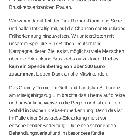
Brustkrebs erkrankten Frauen.
Wir waren damit Teil der Pink Ribbon-Damentag Serie
und halfen tatkräftig mit, auf die Chancen der Brustkrebs-
Früherkennung hinzuweisen. Wir unterstützten mit
unserem Spiel die Pink Ribbon Deutschland
Kampagne, deren Ziel es ist, möglichst viele Menschen
über die Erkrankung Brustkrebs aufzuklären.
Und es
kam ein Spendenbetrag von über 300 Euro
zusammen.
Lieben Dank an alle Mitwirkenden.
Das Charitiy-Turnier im Golf- und Landclub St. Lorenz
am Mittelgebirgszug Elm brachte das Thema auf direkte
und persönliche Weise in die Region und ist damit ein
Vorbild in Sachen Krebs-Früherkennung. Denn das ist
im Falle einer Brustkrebs-Erkrankung meist von
entscheidender Bedeutung – für einen schonenden
Behandlungsverlauf und insbesondere für die