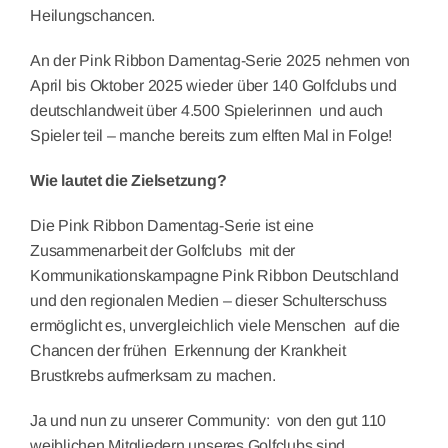
Heilungschancen.
An der Pink Ribbon Damentag-Serie 2025 nehmen von
April bis Oktober 2025 wieder über 140 Golfclubs und
deutschlandweit über 4.500 Spielerinnen und auch
Spieler teil – manche bereits zum elften Mal in Folge!
Wie lautet die Zielsetzung?
Die Pink Ribbon Damentag-Serie ist eine
Zusammenarbeit der Golfclubs mit der
Kommunikationskampagne Pink Ribbon Deutschland
und den regionalen Medien – dieser Schulterschuss
ermöglicht es, unvergleichlich viele Menschen auf die
Chancen der frühen Erkennung der Krankheit
Brustkrebs aufmerksam zu machen.
Ja und nun zu unserer Community: von den gut 110
weiblichen Mitgliedern unseres Golfclubs sind