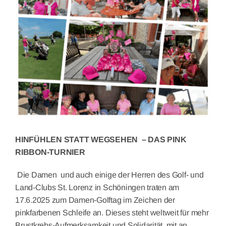
Larger
Image
HINFÜHLEN STATT WEGSEHEN – DAS PINK
RIBBON-TURNIER
Die Damen und auch einige der Herren des Golf- und
Land-Clubs St. Lorenz in Schöningen traten am
17.6.2025 zum Damen-Golftag im Zeichen der
pinkfarbenen Schleife an. Dieses steht weltweit für mehr
Brustkrebs-Aufmerksamkeit und Solidarität mit an