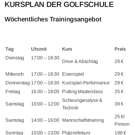
KURSPLAN DER GOLFSCHULE
Wöchentliches Trainingsangebot
Tag
Uhrzeit
Kurs
Preis
Dienstag
17:00 – 18:30
Drive & Abschlag
29 €
Mittwoch
17:00 – 18:30
Eisenspiel
29 €
Donnerstag
17:00 – 18:30
Kurzspiel-Performance
29 €
Freitag
16:30 – 18:00
Putting Masterclass
25 €
Schwunganalyse &
Samstag
10:00 – 12:00
39 €
Technik
25 €/
Samstag
14:00 – 16:00
Mannschaftstraining
Person
Sonntag
10:00 – 13:00
Platzreifekurs
198 €