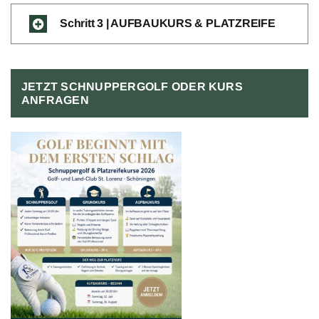
Schritt 3 | AUFBAUKURS & PLATZREIFE
JETZT SCHNUPPERGOLF ODER KURS
ANFRAGEN