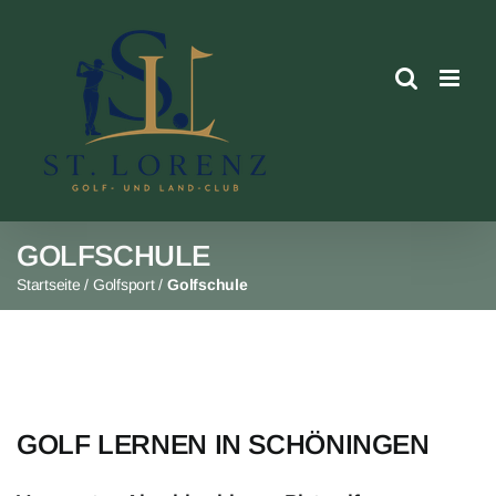
Skip
to
content
GOLFSCHULE
Startseite
/
Golfsport
/
Golfschule
GOLF LERNEN IN SCHÖNINGEN