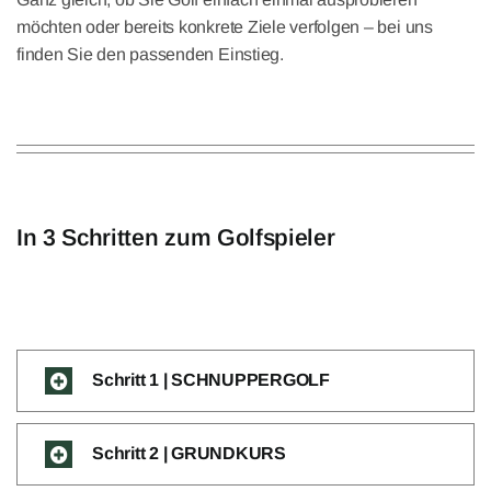
möchten oder bereits konkrete Ziele verfolgen – bei uns
finden Sie den passenden Einstieg.
In 3 Schritten zum Golfspieler
Schritt 1 | SCHNUPPERGOLF
Schritt 2 | GRUNDKURS