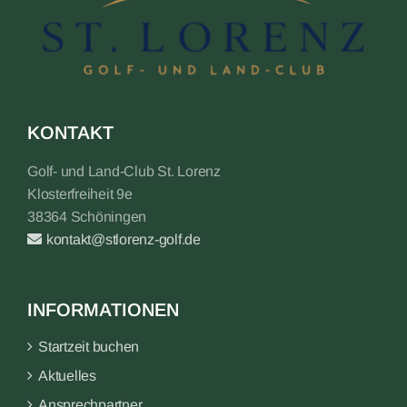
KONTAKT
Golf- und Land-Club St. Lorenz
Klosterfreiheit 9e
38364 Schöningen
kontakt@stlorenz-golf.de
INFORMATIONEN
Startzeit buchen
Aktuelles
Ansprechpartner