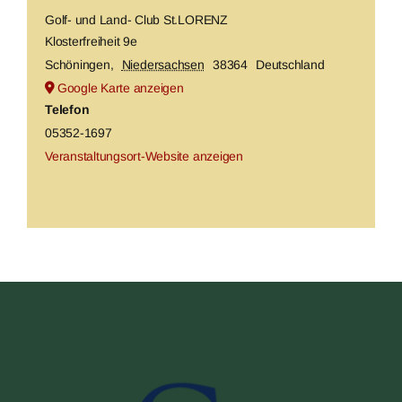
Golf- und Land- Club St.LORENZ
Klosterfreiheit 9e
Schöningen
,
Niedersachsen
38364
Deutschland
Google Karte anzeigen
Telefon
05352-1697
Veranstaltungsort-Website anzeigen