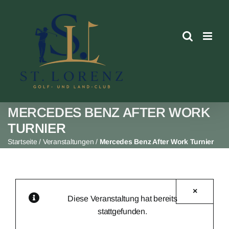
Skip
to
content
MERCEDES BENZ AFTER WORK
TURNIER
Startseite
/
Veranstaltungen
/
Mercedes Benz After Work Turnier
×
Diese Veranstaltung hat bereits
stattgefunden.