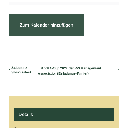
Zum Kalender hinzufügen
St. Lorenz
8. VMA-Cup 2022 der VW Management
Sommerfest
Association (Einladungs-Turnier)
Details