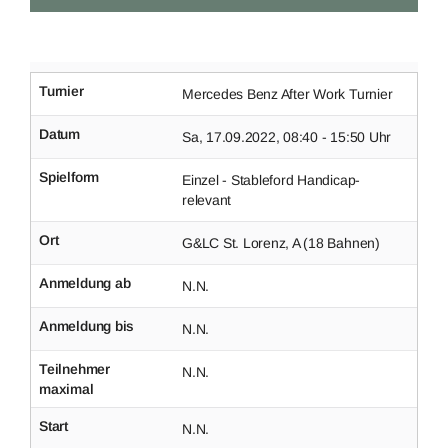
Turnier
Mercedes Benz After Work Turnier
Datum
Sa, 17.09.2022, 08:40 - 15:50 Uhr
Spielform
Einzel - Stableford Handicap-
relevant
Ort
G&LC St. Lorenz, A (18 Bahnen)
Anmeldung ab
N.N.
Anmeldung bis
N.N.
Teilnehmer
N.N.
maximal
Start
N.N.