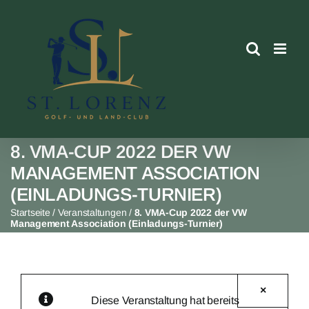
Skip
to
content
8. VMA-CUP 2022 DER VW
MANAGEMENT ASSOCIATION
(EINLADUNGS-TURNIER)
Startseite
/
Veranstaltungen
/
8. VMA-Cup 2022 der VW
Management Association (Einladungs-Turnier)
×
Diese Veranstaltung hat bereits