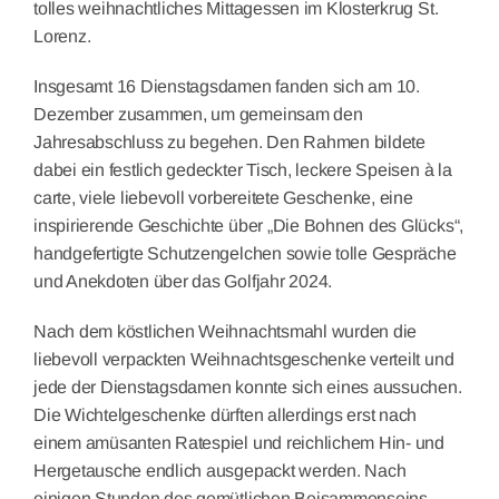
tolles weihnachtliches Mittagessen im Klosterkrug St.
Lorenz.
Insgesamt 16 Dienstagsdamen fanden sich am 10.
Dezember zusammen, um gemeinsam den
Jahresabschluss zu begehen. Den Rahmen bildete
dabei ein festlich gedeckter Tisch, leckere Speisen à la
carte, viele liebevoll vorbereitete Geschenke, eine
inspirierende Geschichte über „Die Bohnen des Glücks“,
handgefertigte Schutzengelchen sowie tolle Gespräche
und Anekdoten über das Golfjahr 2024.
Nach dem köstlichen Weihnachtsmahl wurden die
liebevoll verpackten Weihnachtsgeschenke verteilt und
jede der Dienstagsdamen konnte sich eines aussuchen.
Die Wichtelgeschenke dürften allerdings erst nach
einem amüsanten Ratespiel und reichlichem Hin- und
Hergetausche endlich ausgepackt werden. Nach
einigen Stunden des gemütlichen Beisammenseins