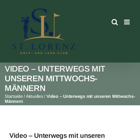
Skip
to
content
VIDEO – UNTERWEGS MIT
UNSEREN MITTWOCHS-
MÄNNERN
Startseite
/
Aktuelles
/
Video – Unterwegs mit unseren Mittwochs-
Männern
Video – Unterwegs mit unseren