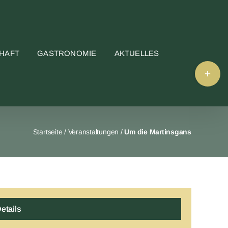
HAFT
GASTRONOMIE
AKTUELLES
Toggle
Sliding
Bar
Area
Startseite
/
Veranstaltungen
/
Um die Martinsgans
etails