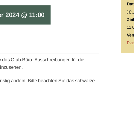
Dat
10.
r 2024 @ 11:00
Zeit
11:
Ver
Pla
r das Club-Büro. Ausschreibungen für die
einzusehen.
ristig ändern. Bitte beachten Sie das schwarze