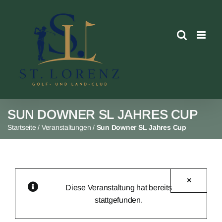
Skip
to
content
SUN DOWNER SL JAHRES CUP
Startseite
/
Veranstaltungen
/
Sun Downer SL Jahres Cup
×
Diese Veranstaltung hat bereits
stattgefunden.