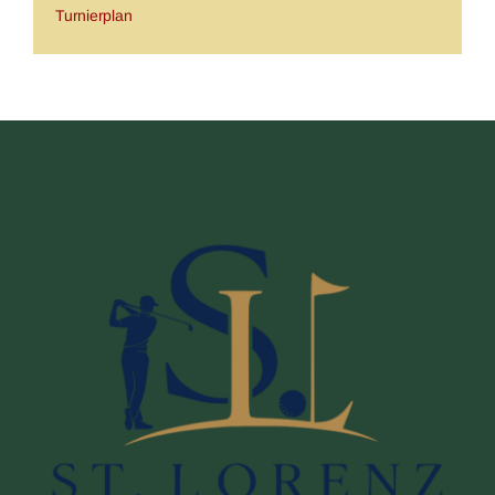
Turnierplan