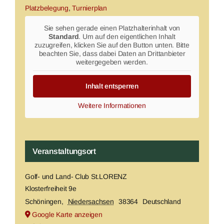
Platzbelegung
,
Turnierplan
Sie sehen gerade einen Platzhalterinhalt von
Standard
. Um auf den eigentlichen Inhalt
zuzugreifen, klicken Sie auf den Button unten. Bitte
beachten Sie, dass dabei Daten an Drittanbieter
weitergegeben werden.
Inhalt entsperren
Weitere Informationen
Veranstaltungsort
Golf- und Land- Club St.LORENZ
Klosterfreiheit 9e
Schöningen
,
Niedersachsen
38364
Deutschland
Google Karte anzeigen