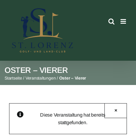
Skip
to
content
OSTER – VIERER
Startseite
/
Veranstaltungen
/
Oster – Vierer
×
Diese Veranstaltung hat bereits
stattgefunden.