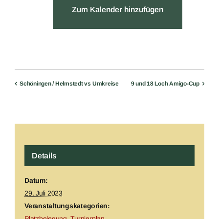
Zum Kalender hinzufügen
Schöningen / Helmstedt vs Umkreise
9 und 18 Loch Amigo-Cup
Details
Datum:
29. Juli 2023
Veranstaltungskategorien:
Platzbelegung
,
Turnierplan