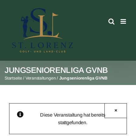
Skip
to
content
JUNGSENIORENLIGA GVNB
Startseite
/
Veranstaltungen
/
Jungseniorenliga GVNB
×
Diese Veranstaltung hat bereits
stattgefunden.