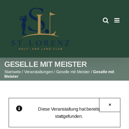
Skip
to
content
GESELLE MIT MEISTER
Startseite
/
Veranstaltungen
/
Geselle mit Meister
/
Geselle mit
Meister
×
Diese Veranstaltung hat bereits
stattgefunden.