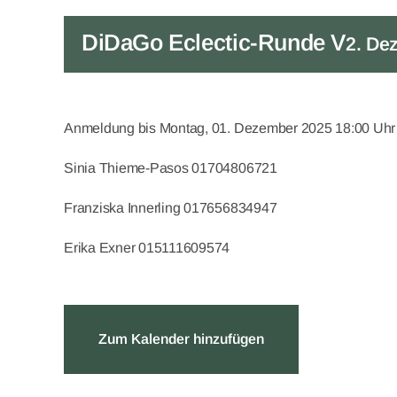
DiDaGo Eclectic-Runde V
2. De
Anmeldung bis Montag, 01. Dezember 2025 18:00 Uhr 
Sinia Thieme-Pasos 01704806721
Franziska Innerling 017656834947
Erika Exner 015111609574
Zum Kalender hinzufügen