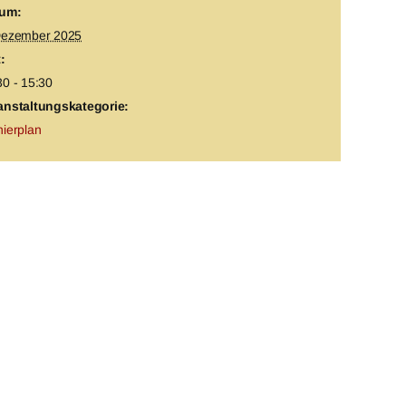
um:
Dezember 2025
:
30 - 15:30
anstaltungskategorie:
nierplan