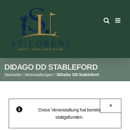
Skip
to
content
DIDAGO DD STABLEFORD
Startseite
/
Veranstaltungen
/
DiDaGo DD Stableford
×
Diese Veranstaltung hat bereits
stattgefunden.