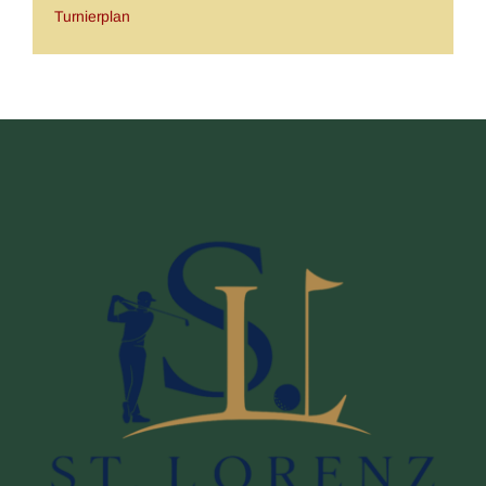
Turnierplan