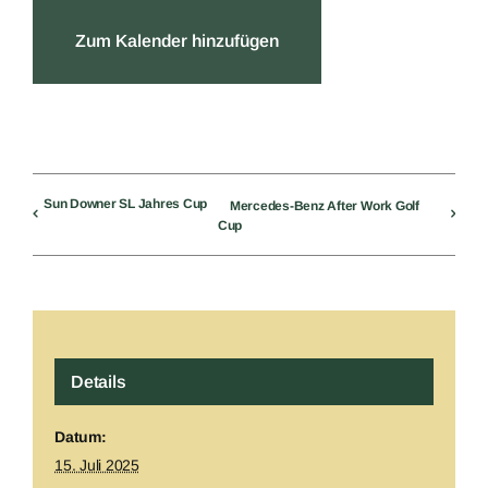
Zum Kalender hinzufügen
Sun Downer SL Jahres Cup
Mercedes-Benz After Work Golf
Cup
Details
Datum:
15. Juli 2025