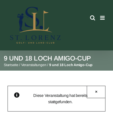
Skip
to
content
9 UND 18 LOCH AMIGO-CUP
Startseite
/
Veranstaltungen
/
9 und 18 Loch Amigo-Cup
×
Diese Veranstaltung hat bereits
stattgefunden.