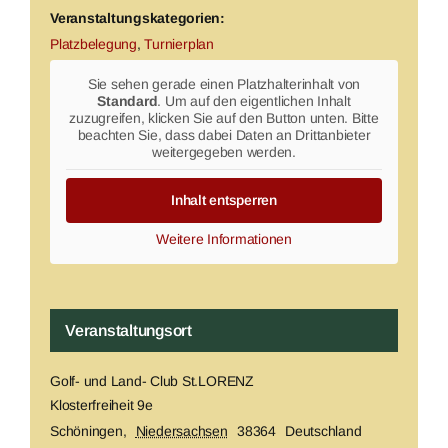
Veranstaltungskategorien:
Platzbelegung
,
Turnierplan
Sie sehen gerade einen Platzhalterinhalt von
Standard
. Um auf den eigentlichen Inhalt
zuzugreifen, klicken Sie auf den Button unten. Bitte
beachten Sie, dass dabei Daten an Drittanbieter
weitergegeben werden.
Inhalt entsperren
Weitere Informationen
Veranstaltungsort
Golf- und Land- Club St.LORENZ
Klosterfreiheit 9e
Schöningen
,
Niedersachsen
38364
Deutschland