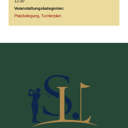
12:30
Veranstaltungskategorien:
Platzbelegung
,
Turnierplan