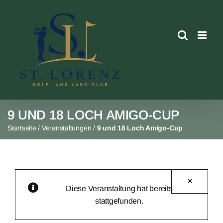
Skip
to
content
9 UND 18 LOCH AMIGO-CUP
Startseite
/
Veranstaltungen
/
9 und 18 Loch Amigo-Cup
×
Diese Veranstaltung hat bereits
stattgefunden.