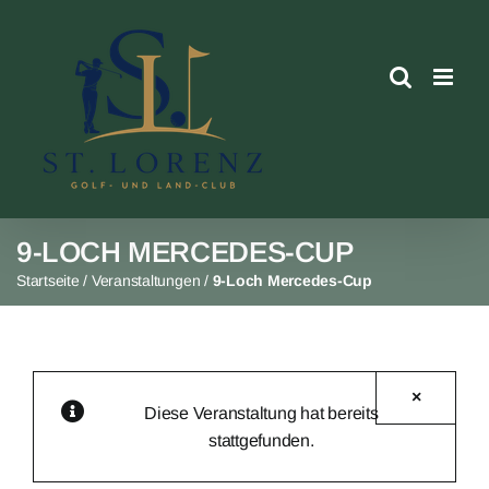
Skip
to
content
9-LOCH MERCEDES-CUP
Startseite
/
Veranstaltungen
/
9-Loch Mercedes-Cup
×
Diese Veranstaltung hat bereits
stattgefunden.