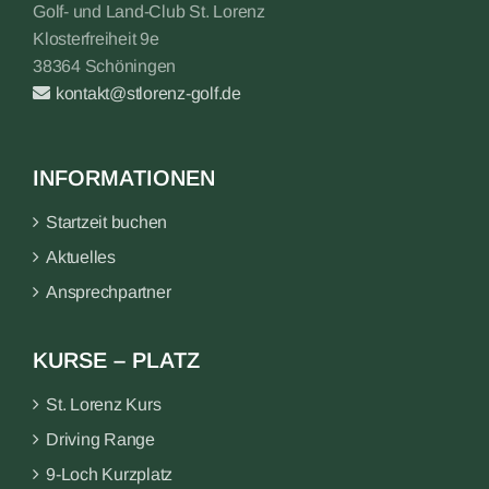
Golf- und Land-Club St. Lorenz
Klosterfreiheit 9e
38364 Schöningen
kontakt@stlorenz-golf.de
INFORMATIONEN
Startzeit buchen
Aktuelles
Ansprechpartner
KURSE – PLATZ
St. Lorenz Kurs
Driving Range
9-Loch Kurzplatz