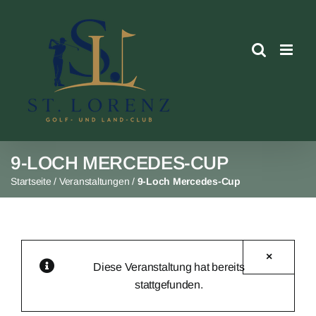
Skip
to
content
9-LOCH MERCEDES-CUP
Startseite
/
Veranstaltungen
/
9-Loch Mercedes-Cup
×
Diese Veranstaltung hat bereits
stattgefunden.