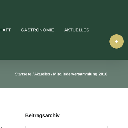
HAFT
GASTRONOMIE
AKTUELLES
Toggle
Sliding
Bar
Area
Startseite
/
Aktuelles
/
Mitgliederversammlung 2018
Beitragsarchiv