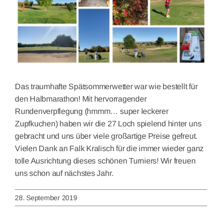
Image
Das traumhafte Spätsommerwetter war wie bestellt für
den Halbmarathon! Mit hervorragender
Rundenverpflegung (hmmm… super leckerer
Zupfkuchen) haben wir die 27 Loch spielend hinter uns
gebracht und uns über viele großartige Preise gefreut.
Vielen Dank an Falk Kralisch für die immer wieder ganz
tolle Ausrichtung dieses schönen Turniers! Wir freuen
uns schon auf nächstes Jahr.
28. September 2019