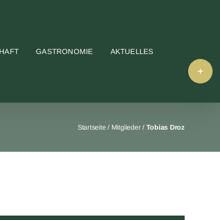
HAFT
GASTRONOMIE
AKTUELLES
Toggle
Sliding
Bar
Area
Startseite
/
Mitglieder
/
Tobias Droz