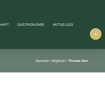
HAFT
GASTRONOMIE
AKTUELLES
Toggle
Sliding
Bar
Area
Startseite
/
Mitglieder
/
Thomas Borr