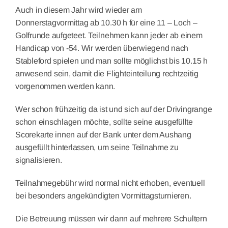
Auch in diesem Jahr wird wieder am
Donnerstagvormittag ab 10.30 h für eine 11 – Loch –
Golfrunde aufgeteet. Teilnehmen kann jeder ab einem
Handicap von -54. Wir werden überwiegend nach
Stableford spielen und man sollte möglichst bis 10.15 h
anwesend sein, damit die Flighteinteilung rechtzeitig
vorgenommen werden kann.
Wer schon frühzeitig da ist und sich auf der Drivingrange
schon ein­schlagen möchte, sollte seine ausgefüllte
Scorekarte innen auf der Bank unter dem Aushang
ausgefüllt hinterlassen, um seine Teilnahme zu
signalisieren.
Teilnahmegebühr wird normal nicht erhoben, eventuell
bei besonders angekündigten Vormittagsturnieren.
Die Betreuung müssen wir dann auf mehrere Schultern