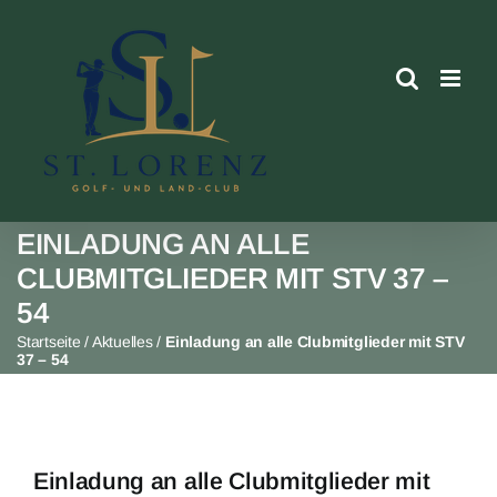
Skip
to
content
EINLADUNG AN ALLE
CLUBMITGLIEDER MIT STV 37 –
54
Startseite
/
Aktuelles
/
Einladung an alle Clubmitglieder mit STV
37 – 54
Einladung an alle Clubmitglieder mit