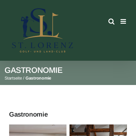
Skip
to
content
GASTRONOMIE
Startseite
/
Gastronomie
Gastronomie