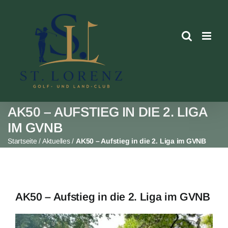
Skip
to
content
AK50 – AUFSTIEG IN DIE 2. LIGA
IM GVNB
Startseite
/
Aktuelles
/
AK50 – Aufstieg in die 2. Liga im GVNB
AK50 – Aufstieg in die 2. Liga im GVNB
View