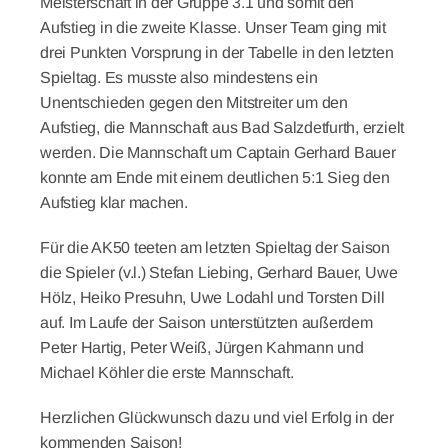
Meisterschaft in der Gruppe 3.1 und somit den
Aufstieg in die zweite Klasse. Unser Team ging mit
drei Punkten Vorsprung in der Tabelle in den letzten
Spieltag. Es musste also mindestens ein
Unentschieden gegen den Mitstreiter um den
Aufstieg, die Mannschaft aus Bad Salzdetfurth, erzielt
werden. Die Mannschaft um Captain Gerhard Bauer
konnte am Ende mit einem deutlichen 5:1 Sieg den
Aufstieg klar machen.
Für die AK50 teeten am letzten Spieltag der Saison
die Spieler (v.l.) Stefan Liebing, Gerhard Bauer, Uwe
Hölz, Heiko Presuhn, Uwe Lodahl und Torsten Dill
auf. Im Laufe der Saison unterstützten außerdem
Peter Hartig, Peter Weiß, Jürgen Kahmann und
Michael Köhler die erste Mannschaft.
Herzlichen Glückwunsch dazu und viel Erfolg in der
kommenden Saison!