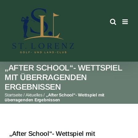
Skip
to
content
„AFTER SCHOOL“- WETTSPIEL
MIT ÜBERRAGENDEN
ERGEBNISSEN
Startseite
/
Aktuelles
/
„After School“- Wettspiel mit
überragenden Ergebnissen
„After School“- Wettspiel mit