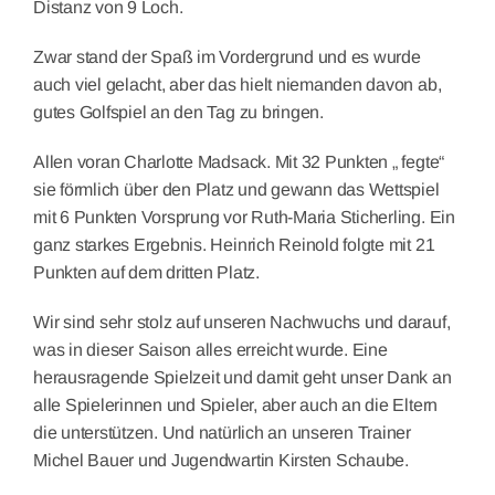
Distanz von 9 Loch.
Zwar stand der Spaß im Vordergrund und es wurde
auch viel gelacht, aber das hielt niemanden davon ab,
gutes Golfspiel an den Tag zu bringen.
Allen voran Charlotte Madsack. Mit 32 Punkten „ fegte“
sie förmlich über den Platz und gewann das Wettspiel
mit 6 Punkten Vorsprung vor Ruth-Maria Sticherling. Ein
ganz starkes Ergebnis. Heinrich Reinold folgte mit 21
Punkten auf dem dritten Platz.
Wir sind sehr stolz auf unseren Nachwuchs und darauf,
was in dieser Saison alles erreicht wurde. Eine
herausragende Spielzeit und damit geht unser Dank an
alle Spielerinnen und Spieler, aber auch an die Eltern
die unterstützen. Und natürlich an unseren Trainer
Michel Bauer und Jugendwartin Kirsten Schaube.