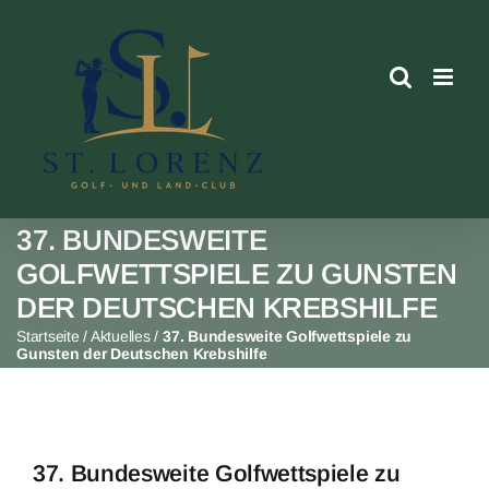
Skip
to
content
37. BUNDESWEITE
GOLFWETTSPIELE ZU GUNSTEN
DER DEUTSCHEN KREBSHILFE
Startseite
/
Aktuelles
/
37. Bundesweite Golfwettspiele zu
Gunsten der Deutschen Krebshilfe
37. Bundesweite Golfwettspiele zu